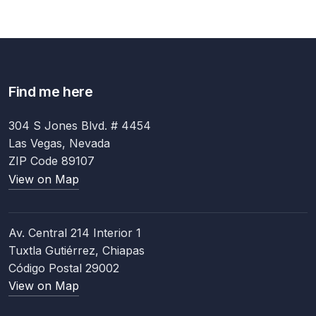
Find me here
304 S Jones Blvd. # 4454
Las Vegas, Nevada
ZIP Code 89107
View on Map
Av. Central 214 Interior 1
Tuxtla Gutiérrez, Chiapas
Código Postal 29002
View on Map