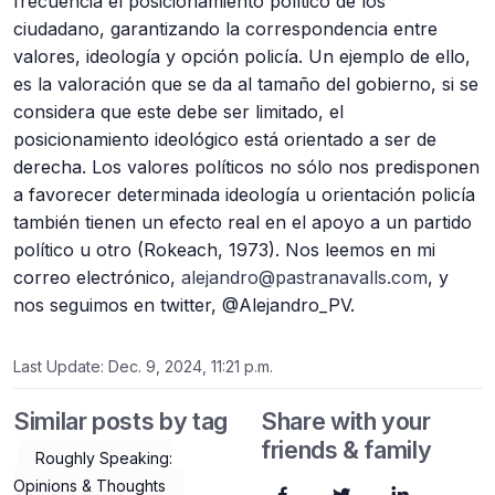
frecuencia el posicionamiento político de los
ciudadano, garantizando la correspondencia entre
valores, ideología y opción policía. Un ejemplo de ello,
es la valoración que se da al tamaño del gobierno, si se
considera que este debe ser limitado, el
posicionamiento ideológico está orientado a ser de
derecha. Los valores políticos no sólo nos predisponen
a favorecer determinada ideología u orientación policía
también tienen un efecto real en el apoyo a un partido
político u otro (Rokeach, 1973). Nos leemos en mi
correo electrónico,
alejandro@pastranavalls.com
, y
nos seguimos en twitter, @Alejandro_PV.
Last Update: Dec. 9, 2024, 11:21 p.m.
Similar posts by tag
Share with your
friends & family
Roughly Speaking:
Opinions & Thoughts